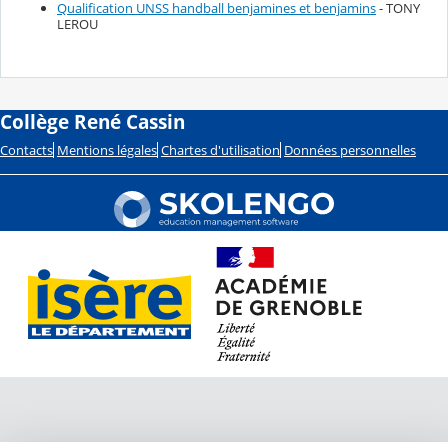
Qualification UNSS handball benjamines et benjamins
- TONY
LEROU
Collège René Cassin
Contacts
Mentions légales
Chartes d'utilisation
Données personnelles