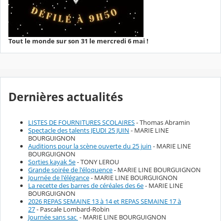
Tout le monde sur son 31 le mercredi 6 mai !
Dernières actualités
LISTES DE FOURNITURES SCOLAIRES
- Thomas Abramin
Spectacle des talents JEUDI 25 JUIN
- MARIE LINE
BOURGUIGNON
Auditions pour la scène ouverte du 25 juin
- MARIE LINE
BOURGUIGNON
Sorties kayak 5e
- TONY LEROU
Grande soirée de l'éloquence
- MARIE LINE BOURGUIGNON
Journée de l'élégance
- MARIE LINE BOURGUIGNON
La recette des barres de céréales des 6e
- MARIE LINE
BOURGUIGNON
2026 REPAS SEMAINE 13 à 14 et REPAS SEMAINE 17 à
27
- Pascale Lombard-Robin
Journée sans sac
- MARIE LINE BOURGUIGNON